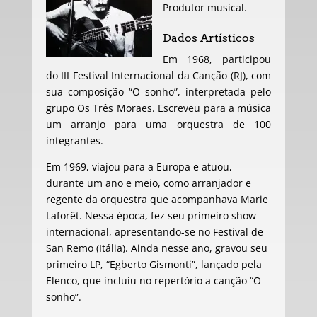
Produtor musical.
Dados Artísticos
Em 1968, participou
do III Festival Internacional da Canção (RJ), com
sua composição “O sonho”, interpretada pelo
grupo Os Três Moraes. Escreveu para a música
um arranjo para uma orquestra de 100
integrantes.
Em 1969, viajou para a Europa e atuou,
durante um ano e meio, como arranjador e
regente da orquestra que acompanhava Marie
Laforêt. Nessa época, fez seu primeiro show
internacional, apresentando-se no Festival de
San Remo (Itália). Ainda nesse ano, gravou seu
primeiro LP, “Egberto Gismonti”, lançado pela
Elenco, que incluiu no repertório a canção “O
sonho”.