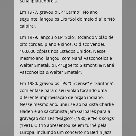
Schallplattenpreis.
Em 1977, gravou o LP “Carmo”. No ano
seguinte, lançou os LPs “Sol do meio dia” e “Nó
caipira”.
Em 1979, lançou o LP “Solo”, tocando violão de
oito cordas, piano e sinos. O disco vendeu
100.000 cópias nos Estados Unidos. Nesse
mesmo ano, lançou, com Naná Vasconcelos e
Walter Smetak, o LP “Egberto Gismonti & Naná
Vasconcelos & Walter Smetak”.
Em 1980, gravou os LPs “Circense” e “Sanfona”,
com ênfase para o seu violão tocando uma
diferente improvisação de órgão indiano.
Nesse mesmo ano, uniu-se ao baixista Charlie
Haden e ao saxofonista Jam Garbarek para a
gravação dos LPs “Mágico” (1980) e “Folk songs”
(1981). O trio apresentou-se em turnê pela
Europa, incluindo um concerto no Berlin Jazz