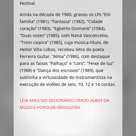
Festival.
Ainda na década de 1980, gravou os LPs “Em
família” (1981), “Fantasia” (1982), “Cidade
coração” (1983), “Egberto Gismonti” (1984),
“Duas vozes” (1985), com Naná Vasconcelos,
“Trem caipira” (1985), cuja música-título, de
Heitor Villa-Lobos, recebeu letra do poeta
Ferreira Gullar, “Alma” (1986), com destaque
para as faixas “Palhaço” e “Loro”, “Feixe de luz”
(1988) e “Dança dos escravos” (1989), que
sublinha a virtuosidade do instrumentista na
execução de violões de seis, 10, 12 e 14 cordas.
LEIA MAIS NO DICIONÁRIO CRAVO ALBIN DA
MÚSICA POPULAR BRASILEIRA