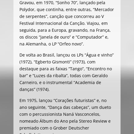
Gravou, em 1970, “Sonho 70”, lançado pela
Polydor, que continha, entre outras, “Mercador
de serpentes”, canção que concorreu ao V
Festival Internacional da Canção. Viajou, em
seguida, para a Europa, gravando, na França,
os discos “Janela de ouro” e “Computador” e,
na Alemanha, o LP “Orfeo novo”.
De volta ao Brasil, lançou os LPs “Água e vinho”
(1972), “Egberto Gismonti” (1973), com
destaque para as faixas “Tango”, “Encontro no
bar” e “Luzes da ribalta”, todas com Geraldo
Carneiro, e o instrumental “Academia de
danças” (1974).
Em 1975, lançou “Corações futuristas” e, no
ano seguinte, “Dança das cabeças”, um dueto
com o percussionista Naná Vasconcelos,
nomeado Álbum do Ano pela Stereo Review e
premiado com o Grober Deutscher