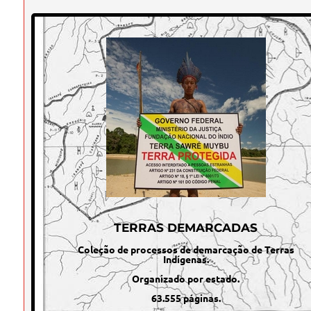
TERRAS DEMARCADAS
Coleção de processos de demarcação de Terras
Indígenas.
Organizado por estado.
63.555 páginas.