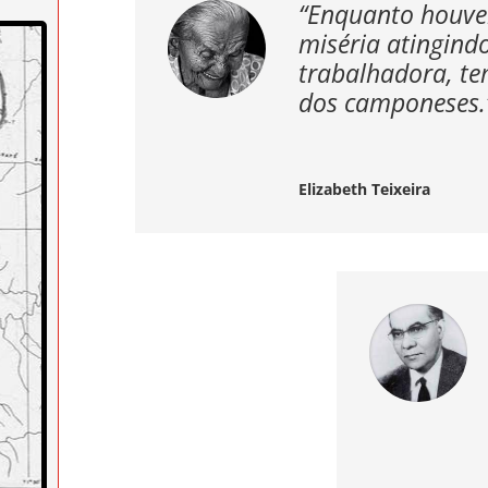
“Enquanto houve
miséria atingindo
trabalhadora, te
dos camponeses
.
Elizabeth Teixeira