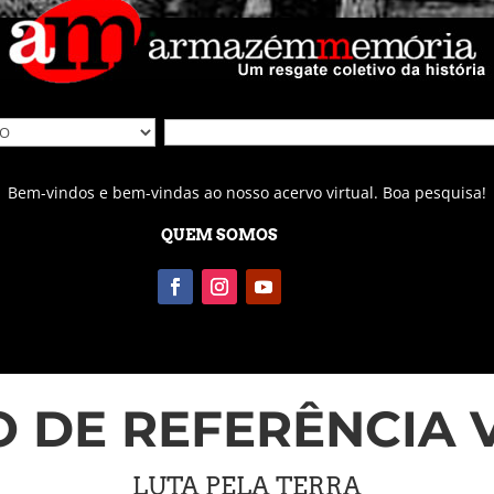
Bem-vindos e bem-vindas ao nosso acervo virtual. Boa pesquisa!
QUEM SOMOS
 DE REFERÊNCIA 
LUTA PELA TERRA