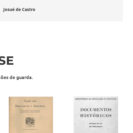
Josué de Castro
SE
ições de guarda
.