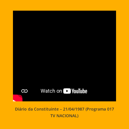
Diário da Constituinte – 21/04/1987 (Programa 017
TV NACIONAL)