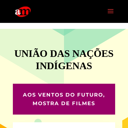
G-PG4M6MZJBE
UNIÃO DAS NAÇÕES
INDÍGENAS
AOS VENTOS DO FUTURO,
MOSTRA DE FILMES