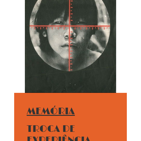
MEMÓRIA
TROCA DE
EXPERIÊNCIA