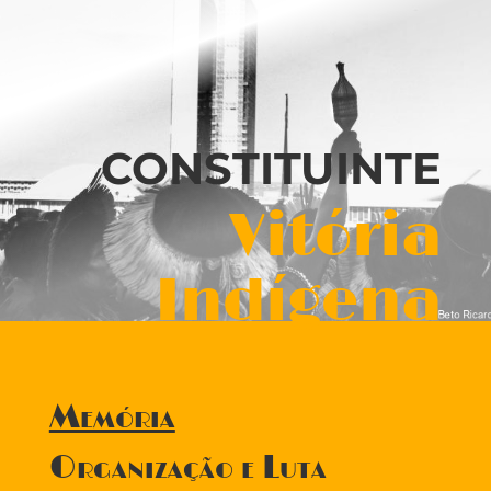
CONSTITUINTE
Vitória
Indígena
Memória
Organização e Luta