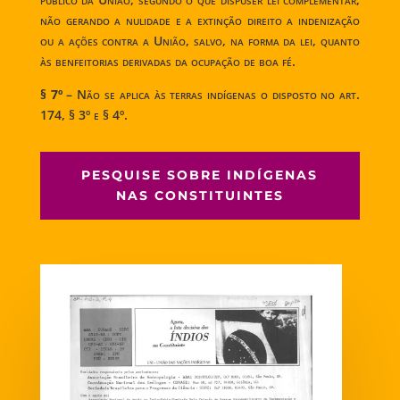
não gerando a nulidade e a extinção direito a indenização
ou a ações contra a União, salvo, na forma da lei, quanto
às benfeitorias derivadas da ocupação de boa fé.
§ 7º
– Não se aplica às terras indígenas o disposto no art.
174, § 3º e § 4º.
PESQUISE SOBRE INDÍGENAS
NAS CONSTITUINTES