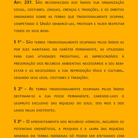
Art
.
231
. São reconhecidos aos índios sua organização
social, costumes, línguas, crenças e tradições, e os direitos
originários sobre as terras que tradicionalmente ocupam,
competindo à União demarcá-las, proteger e fazer respeitar
todos os seus bens.
§ 1º
– São terras tradicionalmente ocupadas pelos índios as
por eles habitadas em caráter permanente, as utilizadas
para suas atividades produtivas, as imprescindíveis à
preservação dos recursos ambientais necessários a seu bem-
estar e as necessárias a sua reprodução física e cultural,
segundo seus usos, costumes e tradições.
§ 2º
– As terras tradicionalmente ocupadas pelos índios
destinam-se a sua posse permanente, cabendo-lhes o
usufruto exclusivo das riquezas do solo, dos rios e dos
lagos nelas existentes.
§ 3º
– O aproveitamento dos recursos hídricos, incluídos os
potenciais energéticos, a pesquisa e a lavra das riquezas
minerais em terras indígenas só podem ser efetivados com