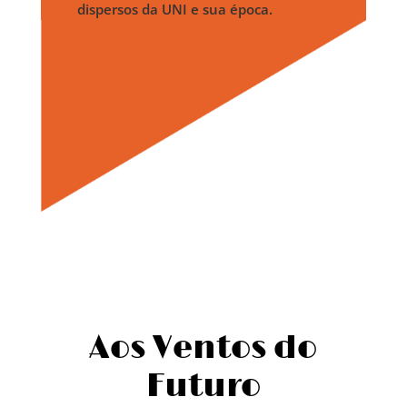
dispersos da UNI e sua época.
Aos Ventos do
Futuro