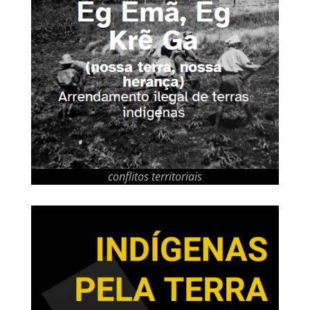
conflitos territoriais