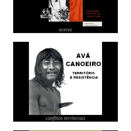
acervo
conflitos territoriais