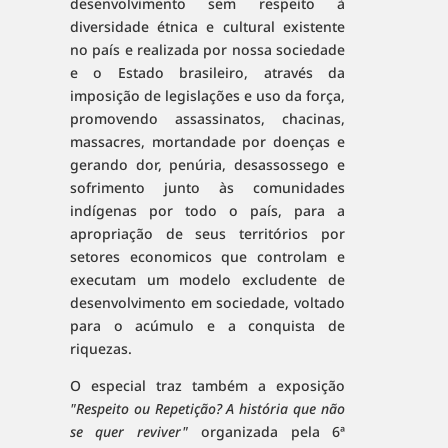
desenvolvimento sem respeito à
diversidade étnica e cultural existente
no país e realizada por nossa sociedade
e o Estado brasileiro, através da
imposição de legislações e uso da força,
promovendo assassinatos, chacinas,
massacres, mortandade por doenças e
gerando dor, penúria, desassossego e
sofrimento junto às comunidades
indígenas por todo o país, para a
apropriação de seus territórios por
setores economicos que controlam e
executam um modelo excludente de
desenvolvimento em sociedade, voltado
para o acúmulo e a conquista de
riquezas.
O especial traz também a
exposição
"Respeito ou Repetição? A história que não
se quer reviver"
organizada pela 6ª