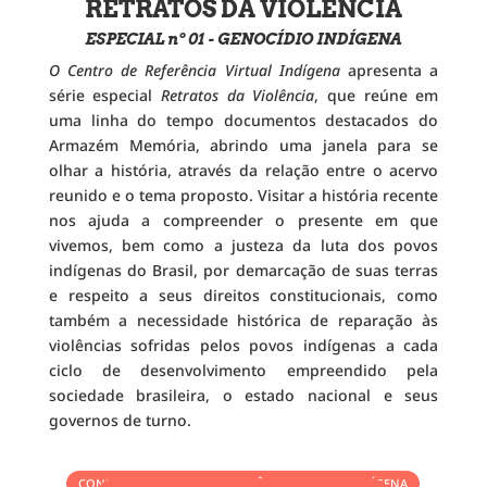
RETRATOS DA VIOLÊNCIA
ESPECIAL nº 01 - GENOCÍDIO INDÍGENA
O Centro de Referência Virtual Indígena
apresenta a
série especial
Retratos da Violência
, que reúne em
uma linha do tempo documentos destacados do
Armazém Memória, abrindo uma janela para se
olhar a história, através da relação entre o acervo
reunido e o tema proposto. Visitar a história recente
nos ajuda a compreender o presente em que
vivemos, bem como a justeza da luta dos povos
indígenas do Brasil, por demarcação de suas terras
e respeito a seus direitos constitucionais, como
também a necessidade histórica de reparação às
violências sofridas pelos povos indígenas a cada
ciclo de desenvolvimento empreendido pela
sociedade brasileira, o estado nacional e seus
governos de turno.
CONHEÇA O CENTRO DE REFERÊNCIA VIRTUAL INDÍGENA