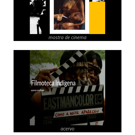
mostra de cinema
acervo