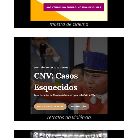
mostra de cinema
retratos da violência