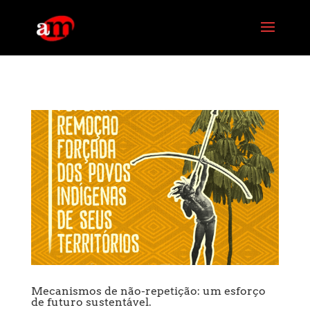
G-PG4M6MZJBE
Mecanismos de não-repetição: um esforço
de futuro sustentável.