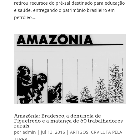
retirou recursos do pré-sal destinado para educação
e saúde, entregando o patrimônio brasileiro em
petróleo,...
Amazônia: Bradesco, a denúncia de
Figueiredo e a matança de 60 trabalhadores
rurais.
por
admin
|
jul 13, 2016
|
ARTIGOS
,
CRV LUTA PELA
TERRA