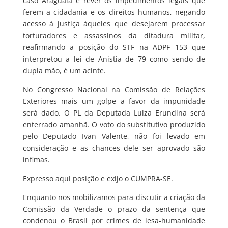
caso Araguaia e rever os impedimentos legais que
ferem a cidadania e os direitos humanos, negando
acesso à justiça àqueles que desejarem processar
torturadores e assassinos da ditadura militar,
reafirmando a posição do STF na ADPF 153 que
interpretou a lei de Anistia de 79 como sendo de
dupla mão, é um acinte.
No Congresso Nacional na Comissão de Relações
Exteriores mais um golpe a favor da impunidade
será dado. O PL da Deputada Luiza Erundina será
enterrado amanhã. O voto do substitutivo produzido
pelo Deputado Ivan Valente, não foi levado em
consideração e as chances dele ser aprovado são
ínfimas.
Expresso aqui posição e exijo o CUMPRA-SE.
Enquanto nos mobilizamos para discutir a criação da
Comissão da Verdade o prazo da sentença que
condenou o Brasil por crimes de lesa-humanidade