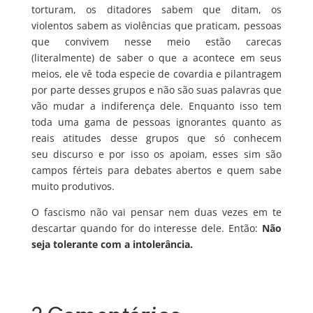
torturam, os ditadores sabem que ditam, os
violentos sabem as violências que praticam, pessoas
que convivem nesse meio estão carecas
(literalmente) de saber o que a acontece em seus
meios, ele vê toda especie de covardia e pilantragem
por parte desses grupos e não são suas palavras que
vão mudar a indiferença dele. Enquanto isso tem
toda uma gama de pessoas ignorantes quanto as
reais atitudes desse grupos que só conhecem
seu discurso e por isso os apoiam, esses sim são
campos férteis para debates abertos e quem sabe
muito produtivos.
O fascismo não vai pensar nem duas vezes em te
descartar quando for do interesse dele. Então:
Não
seja tolerante com a intolerância.