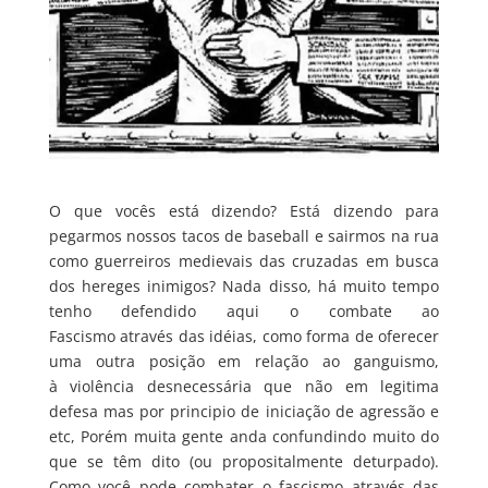
O que vocês está dizendo? Está dizendo para
pegarmos nossos tacos de baseball e sairmos na rua
como guerreiros medievais das cruzadas em busca
dos hereges inimigos? Nada disso, há muito tempo
tenho defendido aqui o combate ao
Fascismo através das idéias, como forma de oferecer
uma outra posição em relação ao ganguismo,
à violência desnecessária que não em legitima
defesa mas por principio de iniciação de agressão e
etc, Porém muita gente anda confundindo muito do
que se têm dito (ou propositalmente deturpado).
Como você pode combater o fascismo através das