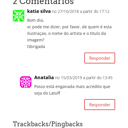
2 Comentários
katia silva
no 27/10/2018 a partir do 17:12
Bom dia,
vc pode me dizer, por favor, de quem é esta
ilustraçao, o nome do artista e o titulo da
imagem?
Obrigada
Responder
Anatalia
no 15/03/2019 a partir do 13:45
Posso está enganada mais acredito que
seja do Latuff
Responder
Trackbacks/Pingbacks