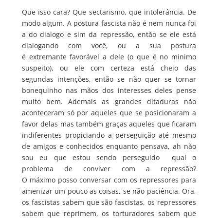
Que isso cara? Que sectarismo, que intolerância. De
modo algum. A postura fascista não é nem nunca foi
a do dialogo e sim da repressão, então se ele está
dialogando com você, ou a sua postura
é extremante favorável a dele (o que é no minimo
suspeito), ou ele com certeza está cheio das
segundas intenções, então se não quer se tornar
bonequinho nas mãos dos interesses deles pense
muito bem. Ademais as grandes ditaduras não
aconteceram só por aqueles que se posicionaram a
favor delas mas também graças aqueles que ficaram
indiferentes propiciando a perseguição até mesmo
de amigos e conhecidos enquanto pensava, ah não
sou eu que estou sendo perseguido qual o
problema de conviver com a repressão?
O máximo posso conversar com os repressores para
amenizar um pouco as coisas, se não paciência. Ora,
os fascistas sabem que são fascistas, os repressores
sabem que reprimem, os torturadores sabem que