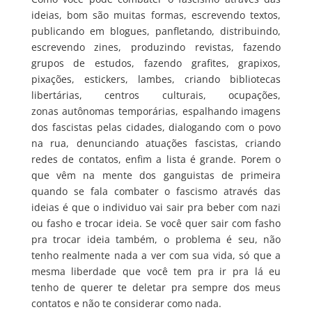
ideias, bom são muitas formas, escrevendo textos,
publicando em blogues, panfletando, distribuindo,
escrevendo zines, produzindo revistas, fazendo
grupos de estudos, fazendo grafites, grapixos,
pixações, estickers, lambes, criando bibliotecas
libertárias, centros culturais, ocupações,
zonas autônomas temporárias, espalhando imagens
dos fascistas pelas cidades, dialogando com o povo
na rua, denunciando atuações fascistas, criando
redes de contatos, enfim a lista é grande. Porem o
que vêm na mente dos ganguistas de primeira
quando se fala combater o fascismo através das
ideias é que o individuo vai sair pra beber com nazi
ou fasho e trocar ideia. Se você quer sair com fasho
pra trocar ideia também, o problema é seu, não
tenho realmente nada a ver com sua vida, só que a
mesma liberdade que você tem pra ir pra lá eu
tenho de querer te deletar pra sempre dos meus
contatos e não te considerar como nada.