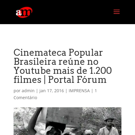
G-PG4M6MZJBE
Cinemateca Popular
Brasileira reúne no
Youtube mais de 1.200
filmes | Portal Fórum
por
admin
|
jan 17, 2016
|
IMPRENSA
|
1
Comentário