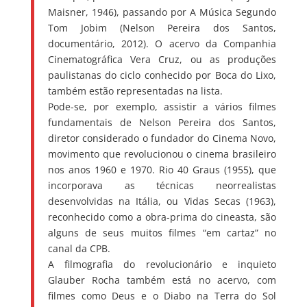
Maisner, 1946), passando por A Música Segundo
Tom Jobim (Nelson Pereira dos Santos,
documentário, 2012). O acervo da Companhia
Cinematográfica Vera Cruz, ou as produções
paulistanas do ciclo conhecido por Boca do Lixo,
também estão representadas na lista.
Pode-se, por exemplo, assistir a vários filmes
fundamentais de Nelson Pereira dos Santos,
diretor considerado o fundador do Cinema Novo,
movimento que revolucionou o cinema brasileiro
nos anos 1960 e 1970. Rio 40 Graus (1955), que
incorporava as técnicas neorrealistas
desenvolvidas na Itália, ou Vidas Secas (1963),
reconhecido como a obra-prima do cineasta, são
alguns de seus muitos filmes “em cartaz” no
canal da CPB.
A filmografia do revolucionário e inquieto
Glauber Rocha também está no acervo, com
filmes como Deus e o Diabo na Terra do Sol