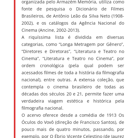
organizada pelo Armazém Memória, utiliza como
fonte de pesquisa o Dicionário de Filmes
Brasileiros, de Antônio Leão da Silva Neto (1908-
2002), e os catálogos da Agência Nacional do
Cinema (Ancine, 2002-2013).
A riquíssima lista é dividida em diversas
categorias, como “Longa Metragem por Gênero”,
“Diretores e Diretoras”, “Literatura e Teatro no
Cinema”, “Literatura e Teatro no Cinema”, por
ordem cronológica (pela qual podem ser
acessados filmes de toda a história da filmografia
nacional), entre outras. A extensa coleção, que
contempla o cinema brasileiro de todas as
décadas dos séculos 20 e 21, permite fazer uma
verdadeira viagem estética e histórica pela
filmografia nacional.
O acervo oferece desde a comédia de 1913 Os
Óculos do Vovô (direção de Francisco Santos), de
pouco mais de quatro minutos, passando, por
exemplo, por O Ébrio Vicente Celestino (de Jaurez