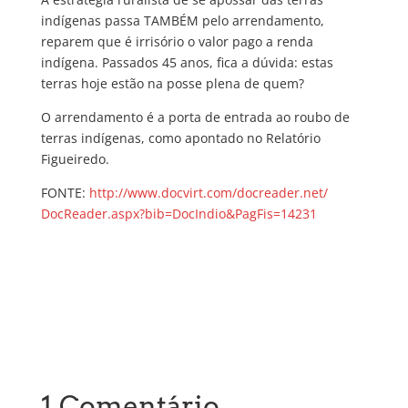
indígenas passa TAMBÉM pelo arrendamento,
reparem que é irrisório o valor pago a renda
indígena. Passados 45 anos, fica a dúvida: estas
terras hoje estão na posse plena de quem?
O arrendamento é a porta de entrada ao roubo de
terras indígenas, como apontado no Relatório
Figueiredo.
FONTE:
http://www.docvirt.com/
docreader.net/
DocReader.aspx?bib=DocIndio
&PagFis=14231
1 Comentário