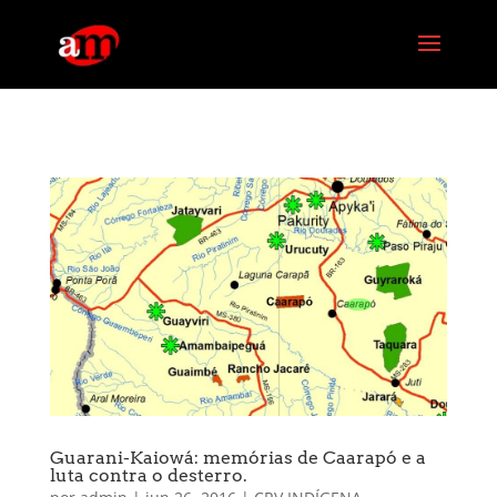
G-PG4M6MZJBE
Guarani-Kaiowá: memórias de Caarapó e a
luta contra o desterro.